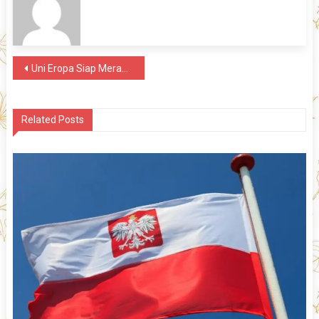
Post
Uni Eropa Siap Merancang Kembali Berbagai Layanan Bisnis Usai Pandemi Corona
navigation
Related Posts