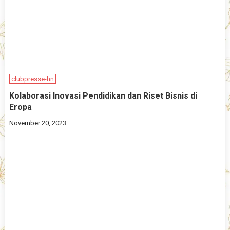
clubpresse-hn
Kolaborasi Inovasi Pendidikan dan Riset Bisnis di
Eropa
November 20, 2023