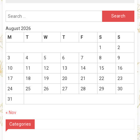
Search
for:
August 2026
M
T
W
T
F
S
S
1
2
3
4
5
6
7
8
9
10
11
12
13
14
15
16
17
18
19
20
21
22
23
24
25
26
27
28
29
30
31
« Nov
Categories