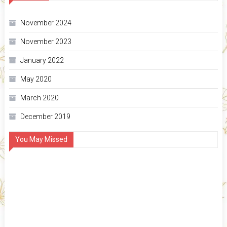
November 2024
November 2023
January 2022
May 2020
March 2020
December 2019
You May Missed