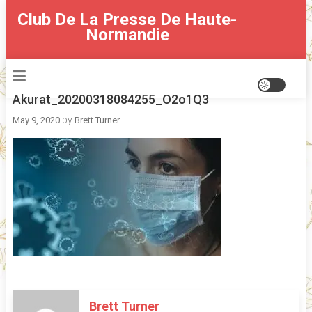
Skip
Club De La Presse De Haute-
to
Normandie
content
Akurat_20200318084255_O2o1Q3
by
May 9, 2020
Brett Turner
Brett Turner