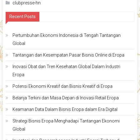
clubpresse-hn
Recent Posts
Pertumbuhan Ekonomi Indonesia di Tengah Tantangan
Global
Tantangan dan Kesempatan Pasar Bisnis Online di Eropa
Inovasi Obat dan Tren Kesehatan Global Dalam Industri
Eropa
Potensi Ekonomi Kreatif dan Bisnis Kreatif di Eropa
Belanja Terkini dan Masa Depan di Inovasi Retail Eropa
Keamanan Data Dalam Bisnis Eropa dalam Era Digital
Strategi Bisnis Eropa Menghadapi Tantangan Ekonomi
Global