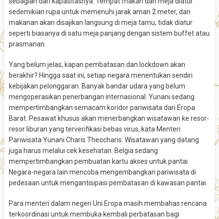
sebagian dari kapasitasnya. Tempat makan dan meja diatur
sedemikian rupa untuk memenuhi jarak aman 2 meter, dan
makanan akan disajikan langsung di meja tamu, tidak diatur
seperti biasanya di satu meja panjang dengan sistem buffet atau
prasmanan.
Yang belum jelas, kapan pembatasan dan lockdown akan
berakhir? Hingga saat ini, setiap negara menentukan sendiri
kebijakan pelonggaran. Banyak bandar udara yang belum
mengoperasikan penerbangan internasional. Yunani sedang
mempertimbangkan semacam koridor pariwisata dari Eropa
Barat. Pesawat khusus akan menerbangkan wisatawan ke resor-
resor liburan yang terverifikasi bebas virus, kata Menteri
Pariwisata Yunani Charis Theocharis. Wisatawan yang datang
juga harus melalui cek kesehatan. Belgia sedang
mempertimbangkan pembuatan kartu akses untuk pantai.
Negara-negara lain mencoba mengembangkan pariwisata di
pedesaan untuk mengantisipasi pembatasan di kawasan pantai.
Para menteri dalam negeri Uni Eropa masih membahas rencana
terkoordinasi untuk membuka kembali perbatasan bagi