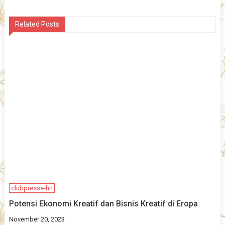
navigation
Related Posts
clubpresse-hn
Potensi Ekonomi Kreatif dan Bisnis Kreatif di Eropa
November 20, 2023