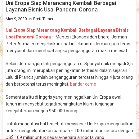
Uni Eropa Siap Merancang Kembali Berbagai
Layanan Bisnis Usai Pandemi Corona
by
May 9, 2020
Brett Turner
Uni Eropa Siap Merancang Kembali Berbagai Layanan Bisnis
Usai Pandemi Corona
– Menteri Ekonomi dan Energi Jerman
Peter Altmaier menjelaskan saat ini ekonomi Jerman juga terus
menyusut dan membuat angka pengangguran makin melesat.
Selain Jerman, jumlah pengangguran di Spanyol naik menjadi 3,5
juta orang, ini merupakan peningkatan terbesar dalam sejarah.
Lalu di Prancis jumlah pengangguran tercatat hingga 4 juta orang
dan berpotensi terus meningkat.
bandar ceme
Sementara itu di Inggris yang meninggalkan Uni Eropa awal
tahun ini menyebut terjadi peningkatan klaim tunjangan
kesejahteraan hingga 950.000 orang.
Untuk mengatasi hal tersebut komisioner Uni Eropa mengusulkan
untuk menggelontorkan bantuan € 100 miliar atau setara dengan
US$ 109 miliar untuk negara-negara anggota yang