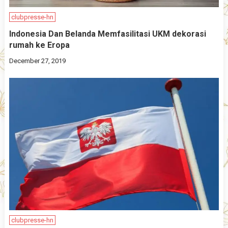
clubpresse-hn
Indonesia Dan Belanda Memfasilitasi UKM dekorasi
rumah ke Eropa
December 27, 2019
clubpresse-hn