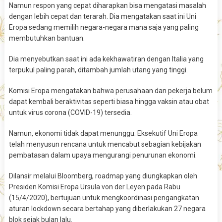
Namun respon yang cepat diharapkan bisa mengatasi masalah
dengan lebih cepat dan terarah. Dia mengatakan saat ini Uni
Eropa sedang memilih negara-negara mana saja yang paling
membutuhkan bantuan.
Dia menyebutkan saat ini ada kekhawatiran dengan Italia yang
terpukul paling parah, ditambah jumlah utang yang tinggi.
Komisi Eropa mengatakan bahwa perusahaan dan pekerja belum
dapat kembali beraktivitas seperti biasa hingga vaksin atau obat
untuk virus corona (COVID-19) tersedia.
Namun, ekonomi tidak dapat menunggu. Eksekutif Uni Eropa
telah menyusun rencana untuk mencabut sebagian kebijakan
pembatasan dalam upaya mengurangi penurunan ekonomi.
Dilansir melalui Bloomberg, roadmap yang diungkapkan oleh
Presiden Komisi Eropa Ursula von der Leyen pada Rabu
(15/4/2020), bertujuan untuk mengkoordinasi pengangkatan
aturan lockdown secara bertahap yang diberlakukan 27 negara
blok sejak bulan lalu.