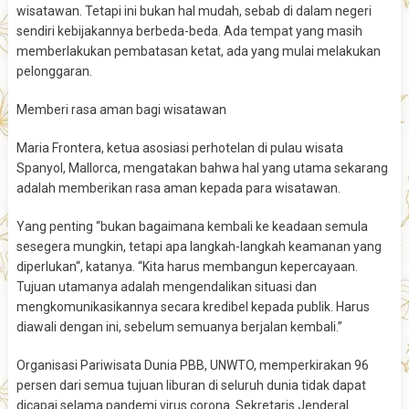
wisatawan. Tetapi ini bukan hal mudah, sebab di dalam negeri
sendiri kebijakannya berbeda-beda. Ada tempat yang masih
memberlakukan pembatasan ketat, ada yang mulai melakukan
pelonggaran.
Memberi rasa aman bagi wisatawan
Maria Frontera, ketua asosiasi perhotelan di pulau wisata
Spanyol, Mallorca, mengatakan bahwa hal yang utama sekarang
adalah memberikan rasa aman kepada para wisatawan.
Yang penting “bukan bagaimana kembali ke keadaan semula
sesegera mungkin, tetapi apa langkah-langkah keamanan yang
diperlukan“, katanya. “Kita harus membangun kepercayaan.
Tujuan utamanya adalah mengendalikan situasi dan
mengkomunikasikannya secara kredibel kepada publik. Harus
diawali dengan ini, sebelum semuanya berjalan kembali.”
Organisasi Pariwisata Dunia PBB, UNWTO, memperkirakan 96
persen dari semua tujuan liburan di seluruh dunia tidak dapat
dicapai selama pandemi virus corona. Sekretaris Jenderal