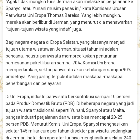
“Agak tidak mungkin turis Jerman akan melakukan perjalanan ke
Spanyol atau Yunani musim panas ini,” kata Komisaris Urusan
Pariwisata Uni Eropa Thomas Bareiss. Yang lebih mungkin,
mereka akan berlibur di Jerman, yang menurut dia menawarkan
“tujuan-tujuan wisata yang indah” juga.
Bagi negara-negara di Eropa Selatan, yang biasanya menjadi
tujuan utama wisatawan Jerman, situasi tahun ini adalah
bencana. Industri pariwisata memprediksikan penurunan
pemesanan paket liburan sampai 70%. Komisi Uni Eropa
memperkirakan, sektor pariwisata akan kehilangan sampai 90%
omsetnya. Yang paling terpukul adalah maskapai-maskapai
penerbangan dan pelayaran.
Di Uni Eropa, industri pariwisata berkontribusi sampai 10 persen
pada Produk Domestik Bruto (PDB). Di beberapa negara yang jadi
tujuan wisata tradisional, seperti Yunani, Spanyol atau Malta,
pangsa industri perjalanan dan wisata bisa mencapai 20-25
persen PDB. Menurut Komisi Uni Eropa, Spanyol menghasilkan
sekitar 145 miliar euro per tahun di sektor pariwisata, sedangkan
di Jerman, hotel dan operator tur bisa menghasilkan sekitar 240