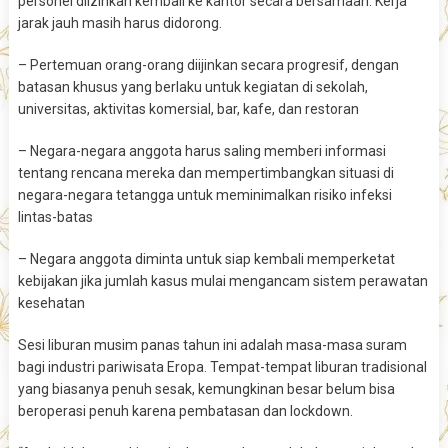
personel diizinkan kembali ke kantor secara bersamaan. Kerja
jarak jauh masih harus didorong.
– Pertemuan orang-orang diijinkan secara progresif, dengan
batasan khusus yang berlaku untuk kegiatan di sekolah,
universitas, aktivitas komersial, bar, kafe, dan restoran
– Negara-negara anggota harus saling memberi informasi
tentang rencana mereka dan mempertimbangkan situasi di
negara-negara tetangga untuk meminimalkan risiko infeksi
lintas-batas
– Negara anggota diminta untuk siap kembali memperketat
kebijakan jika jumlah kasus mulai mengancam sistem perawatan
kesehatan
Sesi liburan musim panas tahun ini adalah masa-masa suram
bagi industri pariwisata Eropa. Tempat-tempat liburan tradisional
yang biasanya penuh sesak, kemungkinan besar belum bisa
beroperasi penuh karena pembatasan dan lockdown.