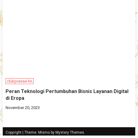
clubpresse-hn
Peran Teknologi Pertumbuhan Bisnis Layanan Digital
di Eropa
November 20, 2023
Copyright
|
Theme: Mismo by
Mystery Themes
.