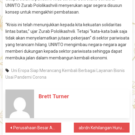
UNWTO Zurab Pololikashvili menyerukan agar segera disusun
konsep untuk mengakhiri pembatasan.
“Krisis ini telah menunjukkan kepada kita kekuatan solidaritas
lintas batas,” ujar Zurab Pololikashvili. Tetapi “kata-kata baik saja
tidak akan menyelamatkan jutaan pekerjaan“ di sektor pariwisata
yang terancam hilang. UNWTO mengimbau negara-negara agar
memberi dukungan kepada sektor pariwisata sehingga dapat
membuka jalan dalam membangun kembali ekonomi.
Uni Eropa Siap Merancang Kembali Berbagai Layanan Bisnis
Usai Pandemi Corona
Brett Turner
Post
Perusahaan Besar Asal Swedia Yang Sukses Dalam Pasar Asia Tenggara
abrdn Kehilangan Huruf Kapital Dalam Perubahan Merek