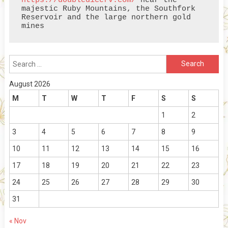
https://doubledicerv.com/
 near the 
majestic Ruby Mountains, the Southfork 
Reservoir and the large northern gold 
mines
Search
for:
August 2026
M
T
W
T
F
S
S
1
2
3
4
5
6
7
8
9
10
11
12
13
14
15
16
17
18
19
20
21
22
23
24
25
26
27
28
29
30
31
« Nov