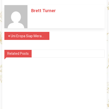
Brett Turner
Post
Uni Eropa Siap Merancang Kembali Berbagai Layanan Bisnis Usai Pandemi Corona
navigation
Related Posts