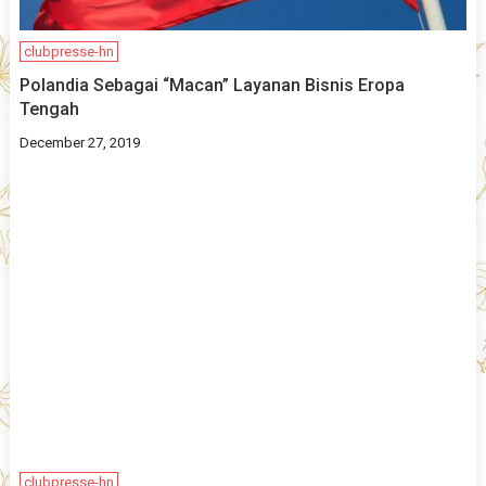
clubpresse-hn
Polandia Sebagai “Macan” Layanan Bisnis Eropa
Tengah
December 27, 2019
clubpresse-hn