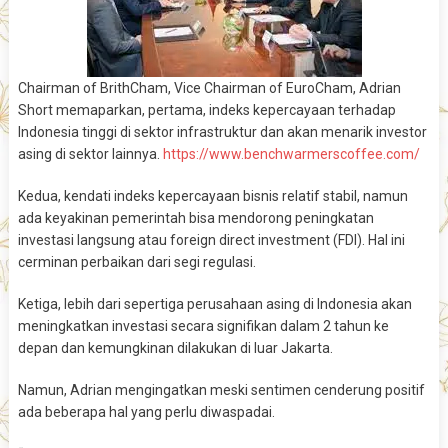
Chairman of BrithCham, Vice Chairman of EuroCham, Adrian
Short memaparkan, pertama, indeks kepercayaan terhadap
Indonesia tinggi di sektor infrastruktur dan akan menarik investor
asing di sektor lainnya.
https://www.benchwarmerscoffee.com/
Kedua, kendati indeks kepercayaan bisnis relatif stabil, namun
ada keyakinan pemerintah bisa mendorong peningkatan
investasi langsung atau foreign direct investment (FDI). Hal ini
cerminan perbaikan dari segi regulasi.
Ketiga, lebih dari sepertiga perusahaan asing di Indonesia akan
meningkatkan investasi secara signifikan dalam 2 tahun ke
depan dan kemungkinan dilakukan di luar Jakarta.
Namun, Adrian mengingatkan meski sentimen cenderung positif
ada beberapa hal yang perlu diwaspadai.