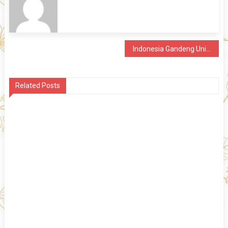
Post
Indonesia Gandeng Uni Eropa Tingkatkan Akses Layanan PAUD
navigation
Related Posts