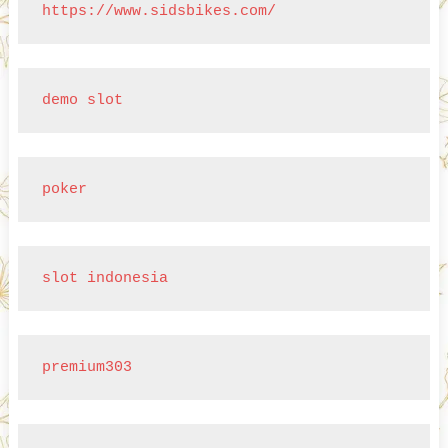
https://www.sidsbikes.com/
demo slot
poker
slot indonesia
premium303