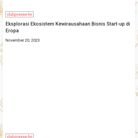
clubpresse-hn
Eksplorasi Ekosistem Kewirausahaan Bisnis Start-up di
Eropa
November 20, 2023
clubpresse-hn