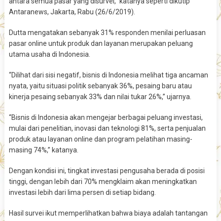
antara semua pasar yang disurvei,” katanya seperti dikutip
Antaranews, Jakarta, Rabu (26/6/2019).
Dutta mengatakan sebanyak 31% responden menilai perluasan
pasar online untuk produk dan layanan merupakan peluang
utama usaha di Indonesia.
“Dilihat dari sisi negatif, bisnis di Indonesia melihat tiga ancaman
nyata, yaitu situasi politik sebanyak 36%, pesaing baru atau
kinerja pesaing sebanyak 33% dan nilai tukar 26%,” ujarnya.
“Bisnis di Indonesia akan mengejar berbagai peluang investasi,
mulai dari penelitian, inovasi dan teknologi 81%, serta penjualan
produk atau layanan online dan program pelatihan masing-
masing 74%,” katanya.
Dengan kondisi ini, tingkat investasi pengusaha berada di posisi
tinggi, dengan lebih dari 70% mengklaim akan meningkatkan
investasi lebih dari lima persen di setiap bidang.
Hasil survei ikut memperlihatkan bahwa biaya adalah tantangan