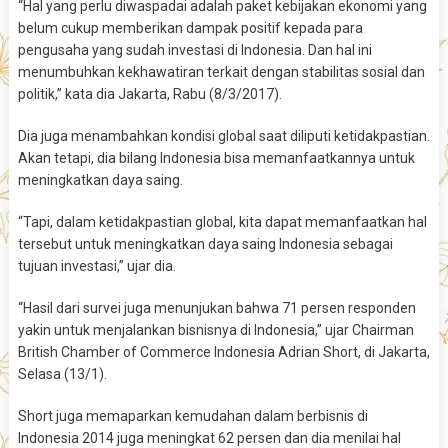
“Hal yang perlu diwaspadai adalah paket kebijakan ekonomi yang
belum cukup memberikan dampak positif kepada para
pengusaha yang sudah investasi di Indonesia. Dan hal ini
menumbuhkan kekhawatiran terkait dengan stabilitas sosial dan
politik,” kata dia Jakarta, Rabu (8/3/2017).
Dia juga menambahkan kondisi global saat diliputi ketidakpastian.
Akan tetapi, dia bilang Indonesia bisa memanfaatkannya untuk
meningkatkan daya saing.
“Tapi, dalam ketidakpastian global, kita dapat memanfaatkan hal
tersebut untuk meningkatkan daya saing Indonesia sebagai
tujuan investasi,” ujar dia.
“Hasil dari survei juga menunjukan bahwa 71 persen responden
yakin untuk menjalankan bisnisnya di Indonesia,” ujar Chairman
British Chamber of Commerce Indonesia Adrian Short, di Jakarta,
Selasa (13/1).
Short juga memaparkan kemudahan dalam berbisnis di
Indonesia 2014 juga meningkat 62 persen dan dia menilai hal