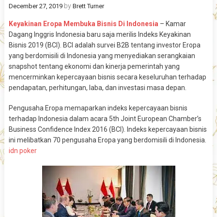
by
December 27, 2019
Brett Turner
Keyakinan Eropa Membuka Bisnis Di Indonesia
– Kamar
Dagang Inggris Indonesia baru saja merilis Indeks Keyakinan
Bisnis 2019 (BCI). BCI adalah survei B2B tentang investor Eropa
yang berdomisili di Indonesia yang menyediakan serangkaian
snapshot tentang ekonomi dan kinerja pemerintah yang
mencerminkan kepercayaan bisnis secara keseluruhan terhadap
pendapatan, perhitungan, laba, dan investasi masa depan.
Pengusaha Eropa memaparkan indeks kepercayaan bisnis
terhadap Indonesia dalam acara 5th Joint European Chamber’s
Business Confidence Index 2016 (BCI). Indeks kepercayaan bisnis
ini melibatkan 70 pengusaha Eropa yang berdomisili di Indonesia.
idn poker