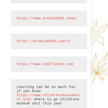
https://www.premium303.shop/
https://premium303.cymru/
https://www.1947london.com
Learning can be so much fun 
if you know 
https://www.childrensmuseumse
ct.org/
 where to go childrens 
museum sect this year