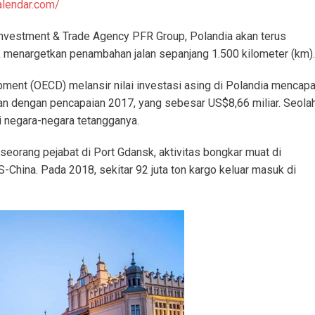
lendar.com/
Investment & Trade Agency PFR Group, Polandia akan terus
k menargetkan penambahan jalan sepanjang 1.500 kilometer (km).
ment (OECD) melansir nilai investasi asing di Polandia mencapa
kan dengan pencapaian 2017, yang sebesar US$8,66 miliar. Seola
i negara-negara tetangganya.
seorang pejabat di Port Gdansk, aktivitas bongkar muat di
China. Pada 2018, sekitar 92 juta ton kargo keluar masuk di