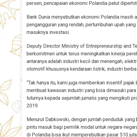
persen, pencapaian ekonomi Polandia patut diperhi
Bank Dunia menyebutkan ekonomi Polandia masih aka
pengangguran yang rendah, pertumbuhan upah yang
masuknya investasi.
Deputy Director Ministry of Entrepreneurship and 
berkomitmen untuk terus meningkatkan kinerja per
antaranya adalah industri kecil dan menengah, elekt
otomotif khususnya kendaraan listrik, industri ber
“Tak hanya itu, kami juga memberikan insentif pajak
membuat kawasan industri yang bisa dimasuki para 
tuturnya kepada sejumlah jurnalis yang mengikuti 
2019.
Menurut Dabkowski, dengan jumlah penduduk yang b
pintu masuk bagi pemilik modal untuk negara-negar
di Polandia bisa ikut memperebutkan pasar 510 juta