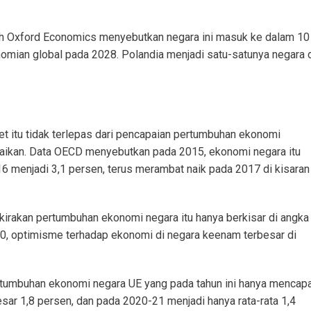
oleh Oxford Economics menyebutkan negara ini masuk ke dalam 10
ian global pada 2028. Polandia menjadi satu-satunya negara 
t itu tidak terlepas dari pencapaian pertumbuhan ekonomi
baikan. Data OECD menyebutkan pada 2015, ekonomi negara itu
016 menjadi 3,1 persen, terus merambat naik pada 2017 di kisaran
irakan pertumbuhan ekonomi negara itu hanya berkisar di angka
20, optimisme terhadap ekonomi di negara keenam terbesar di
ertumbuhan ekonomi negara UE yang pada tahun ini hanya mencapa
besar 1,8 persen, dan pada 2020-21 menjadi hanya rata-rata 1,4