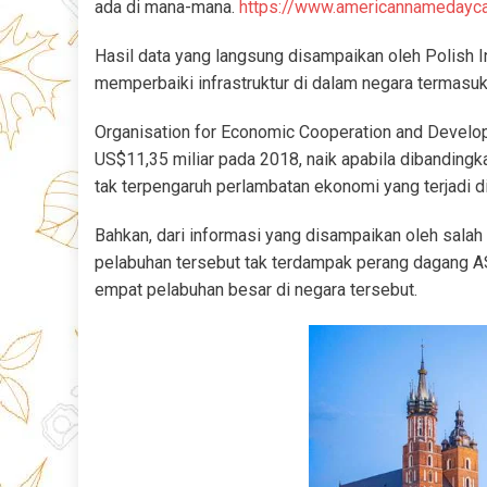
ada di mana-mana.
https://www.americannamedayca
Hasil data yang langsung disampaikan oleh Polish 
memperbaiki infrastruktur di dalam negara termasu
Organisation for Economic Cooperation and Develop
US$11,35 miliar pada 2018, naik apabila dibanding
tak terpengaruh perlambatan ekonomi yang terjadi d
Bahkan, dari informasi yang disampaikan oleh salah 
pelabuhan tersebut tak terdampak perang dagang AS-
empat pelabuhan besar di negara tersebut.