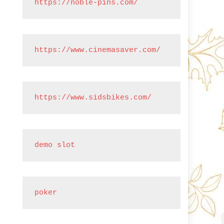
https://noble-pins.com/
https://www.cinemasaver.com/
https://www.sidsbikes.com/
demo slot
poker