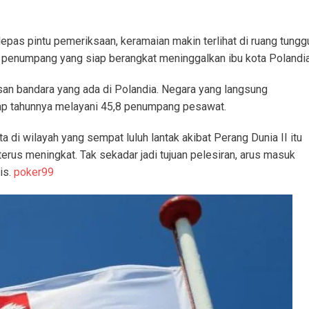
epas pintu pemeriksaan, keramaian makin terlihat di ruang tungg
penumpang yang siap berangkat meninggalkan ibu kota Polandia
an bandara yang ada di Polandia. Negara yang langsung
ap tahunnya melayani 45,8 penumpang pesawat.
di wilayah yang sempat luluh lantak akibat Perang Dunia II itu
rus meningkat. Tak sekadar jadi tujuan pelesiran, arus masuk
is.
poker99