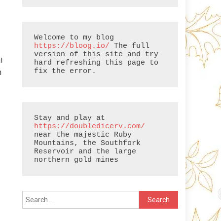
Welcome to my blog 
https://bloog.io/
 The full 
version of this site and try 
i
hard refreshing this page to 
fix the error.
h
Stay and play at 
https://doubledicerv.com/
near the majestic Ruby 
Mountains, the Southfork 
Reservoir and the large 
northern gold mines
Search
for: