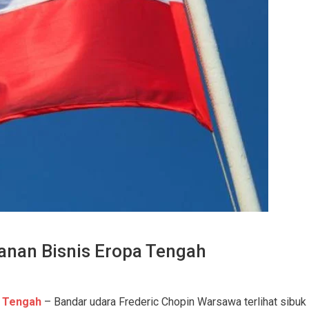
anan Bisnis Eropa Tengah
a Tengah
– Bandar udara Frederic Chopin Warsawa terlihat sibuk