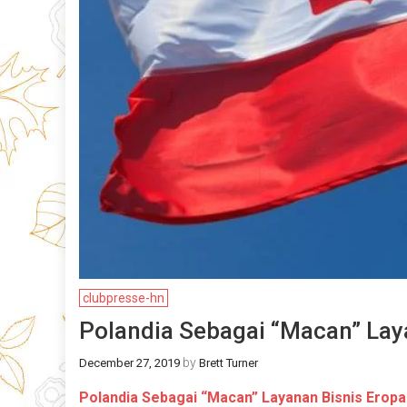
clubpresse-hn
Polandia Sebagai “Macan” Lay
by
December 27, 2019
Brett Turner
Polandia Sebagai “Macan” Layanan Bisnis Erop