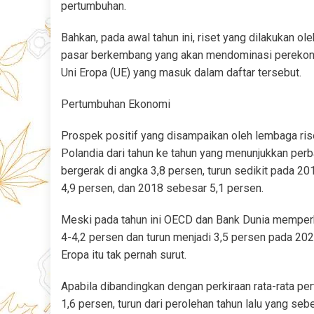
pertumbuhan.
Bahkan, pada awal tahun ini, riset yang dilakukan 
pasar berkembang yang akan mendominasi perekonom
Uni Eropa (UE) yang masuk dalam daftar tersebut.
Pertumbuhan Ekonomi
Prospek positif yang disampaikan oleh lembaga rise
Polandia dari tahun ke tahun yang menunjukkan per
bergerak di angka 3,8 persen, turun sedikit pada 2
4,9 persen, dan 2018 sebesar 5,1 persen.
Meski pada tahun ini OECD dan Bank Dunia memperk
4-4,2 persen dan turun menjadi 3,5 persen pada 20
Eropa itu tak pernah surut.
Apabila dibandingkan dengan perkiraan rata-rata p
1,6 persen, turun dari perolehan tahun lalu yang se