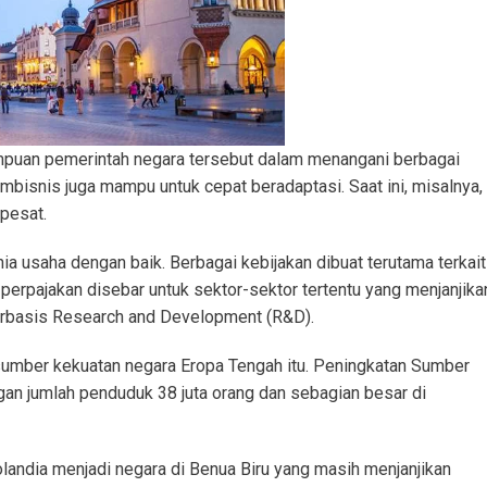
mpuan pemerintah negara tersebut dalam menangani berbagai
embisnis juga mampu untuk cepat beradaptasi. Saat ini, misalnya,
 pesat.
 usaha dengan baik. Berbagai kebijakan dibuat terutama terkait
 perpajakan disebar untuk sektor-sektor tertentu yang menjanjika
 berbasis Research and Development (R&D).
 sumber kekuatan negara Eropa Tengah itu. Peningkatan Sumber
gan jumlah penduduk 38 juta orang dan sebagian besar di
olandia menjadi negara di Benua Biru yang masih menjanjikan