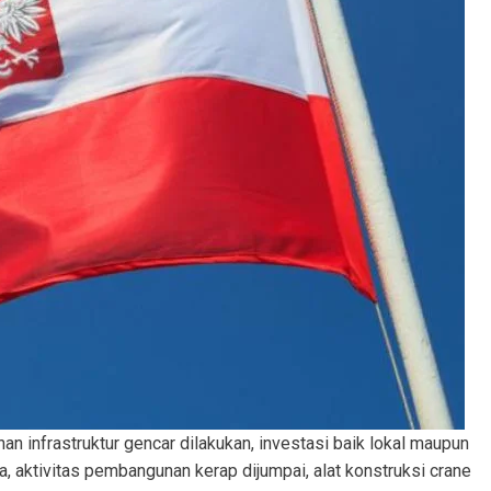
n infrastruktur gencar dilakukan, investasi baik lokal maupun
a, aktivitas pembangunan kerap dijumpai, alat konstruksi crane