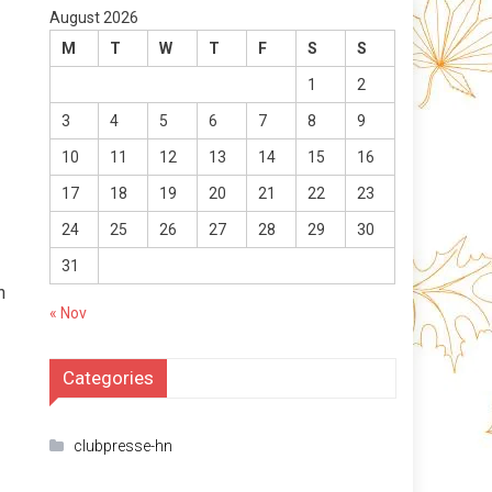
August 2026
M
T
W
T
F
S
S
1
2
3
4
5
6
7
8
9
10
11
12
13
14
15
16
17
18
19
20
21
22
23
24
25
26
27
28
29
30
31
n
« Nov
Categories
clubpresse-hn