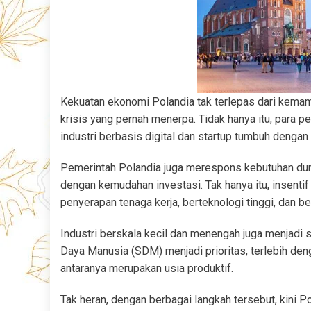
Kekuatan ekonomi Polandia tak terlepas dari kema
krisis yang pernah menerpa. Tidak hanya itu, para p
industri berbasis digital dan startup tumbuh dengan
Pemerintah Polandia juga merespons kebutuhan dunia
dengan kemudahan investasi. Tak hanya itu, insentif
penyerapan tenaga kerja, berteknologi tinggi, dan
Industri berskala kecil dan menengah juga menjadi
Daya Manusia (SDM) menjadi prioritas, terlebih den
antaranya merupakan usia produktif.
Tak heran, dengan berbagai langkah tersebut, kini P