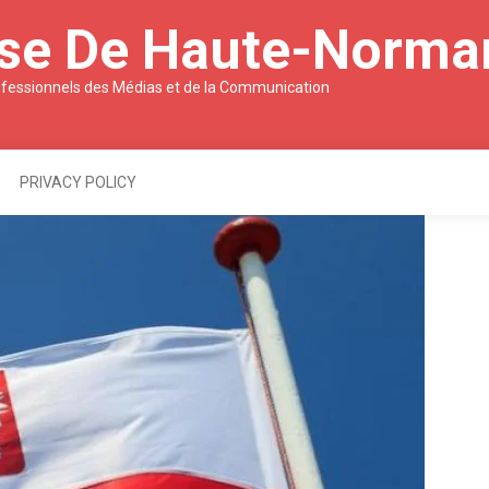
sse De Haute-Norma
ofessionnels des Médias et de la Communication
PRIVACY POLICY