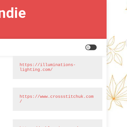
ndie
https://illuminations-
lighting.com/
https://www.crossstitchuk.com
/