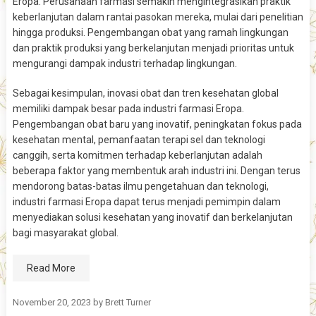
Eropa. Perusahaan farmasi semakin mengintegrasikan praktik
keberlanjutan dalam rantai pasokan mereka, mulai dari penelitian
hingga produksi. Pengembangan obat yang ramah lingkungan
dan praktik produksi yang berkelanjutan menjadi prioritas untuk
mengurangi dampak industri terhadap lingkungan.
Sebagai kesimpulan, inovasi obat dan tren kesehatan global
memiliki dampak besar pada industri farmasi Eropa.
Pengembangan obat baru yang inovatif, peningkatan fokus pada
kesehatan mental, pemanfaatan terapi sel dan teknologi
canggih, serta komitmen terhadap keberlanjutan adalah
beberapa faktor yang membentuk arah industri ini. Dengan terus
mendorong batas-batas ilmu pengetahuan dan teknologi,
industri farmasi Eropa dapat terus menjadi pemimpin dalam
menyediakan solusi kesehatan yang inovatif dan berkelanjutan
bagi masyarakat global.
Read More
November 20, 2023
by
Brett Turner