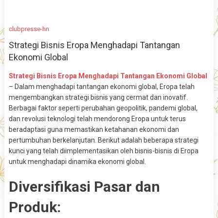
clubpresse-hn
Strategi Bisnis Eropa Menghadapi Tantangan
Ekonomi Global
Strategi Bisnis Eropa Menghadapi Tantangan Ekonomi Global
– Dalam menghadapi tantangan ekonomi global, Eropa telah
mengembangkan strategi bisnis yang cermat dan inovatif.
Berbagai faktor seperti perubahan geopolitik, pandemi global,
dan revolusi teknologi telah mendorong Eropa untuk terus
beradaptasi guna memastikan ketahanan ekonomi dan
pertumbuhan berkelanjutan. Berikut adalah beberapa strategi
kunci yang telah diimplementasikan oleh bisnis-bisnis di Eropa
untuk menghadapi dinamika ekonomi global.
Diversifikasi Pasar dan
Produk: