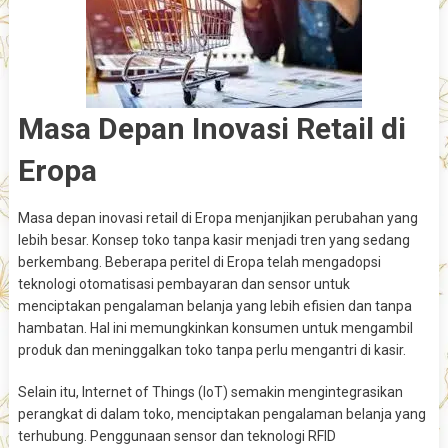
Masa Depan Inovasi Retail di
Eropa
Masa depan inovasi retail di Eropa menjanjikan perubahan yang
lebih besar. Konsep toko tanpa kasir menjadi tren yang sedang
berkembang. Beberapa peritel di Eropa telah mengadopsi
teknologi otomatisasi pembayaran dan sensor untuk
menciptakan pengalaman belanja yang lebih efisien dan tanpa
hambatan. Hal ini memungkinkan konsumen untuk mengambil
produk dan meninggalkan toko tanpa perlu mengantri di kasir.
Selain itu, Internet of Things (IoT) semakin mengintegrasikan
perangkat di dalam toko, menciptakan pengalaman belanja yang
terhubung. Penggunaan sensor dan teknologi RFID