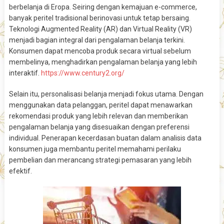
berbelanja di Eropa. Seiring dengan kemajuan e-commerce,
banyak peritel tradisional berinovasi untuk tetap bersaing.
Teknologi Augmented Reality (AR) dan Virtual Reality (VR)
menjadi bagian integral dari pengalaman belanja terkini.
Konsumen dapat mencoba produk secara virtual sebelum
membelinya, menghadirkan pengalaman belanja yang lebih
interaktif.
https://www.century2.org/
Selain itu, personalisasi belanja menjadi fokus utama. Dengan
menggunakan data pelanggan, peritel dapat menawarkan
rekomendasi produk yang lebih relevan dan memberikan
pengalaman belanja yang disesuaikan dengan preferensi
individual. Penerapan kecerdasan buatan dalam analisis data
konsumen juga membantu peritel memahami perilaku
pembelian dan merancang strategi pemasaran yang lebih
efektif.