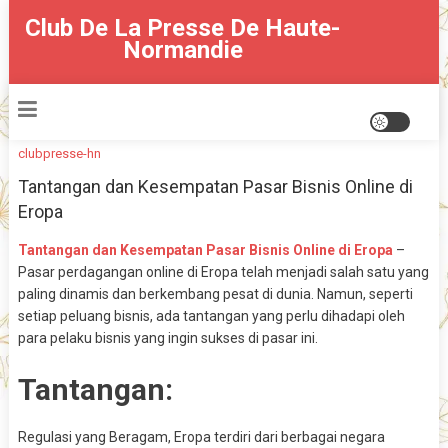
Skip
Club De La Presse De Haute-
to
Normandie
content
clubpresse-hn
Tantangan dan Kesempatan Pasar Bisnis Online di
Eropa
Tantangan dan Kesempatan Pasar Bisnis Online di Eropa
–
Pasar perdagangan online di Eropa telah menjadi salah satu yang
paling dinamis dan berkembang pesat di dunia. Namun, seperti
setiap peluang bisnis, ada tantangan yang perlu dihadapi oleh
para pelaku bisnis yang ingin sukses di pasar ini.
Tantangan:
Regulasi yang Beragam, Eropa terdiri dari berbagai negara