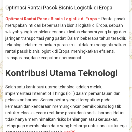
Optimasi Rantai Pasok Bisnis Logistik di Eropa
Optimasi Rantai Pasok Bisnis Logistik di Eropa
– Rantai pasok
merupakan inti dari keberhasilan bisnis logistik di Eropa, sebuah
wilayah yang kompleks dengan aktivitas ekonomi yang tinggi dan
jaringan transportasi yang padat. Dalam beberapa tahun terakhir,
teknologi telah memainkan peran krusial dalam mengoptimalkan
rantai pasok bisnis logistik di Eropa, meningkatkan efisiensi,
transparansi, dan kecepatan operasional.
Kontribusi Utama Teknologi
Salah satu kontribusi utama teknologi adalah melalui
implementasi Internet of Things (IoT) dalam pemantauan dan
pelacakan barang. Sensor pintar yang ditempatkan pada
kemasan dan kendaraan memungkinkan pemilik bisnis logistik
untuk melacak secara real-time posisi dan kondisi barang. Hal ini
tidak hanya meminimalkan risiko kehilangan atau kerusakan,
tetapi juga memberikan data yang berharga untuk analisis kinerja