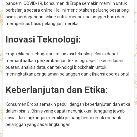
pandemi COVID-19, konsumen di Eropa semakin memilih untuk
berbelanja secara online. Hal ini menciptakan peluang besar bagi
bisnis perdagangan online untuk menarik pelanggan baru dan
memperluas basis pelanggan mereka.
Inovasi Teknologi:
Eropa dikenal sebagai pusat inovasi teknologi. Bisnis dapat
memanfaatkan perkembangan teknologi seperti kecerdasan
buatan, analisis data, dan teknologi blockchain untuk
meningkatkan pengalaman pelanggan dan efisiensi operasional.
Keberlanjutan dan Etika:
Konsumen Eropa semakin peduli dengan keberlanjutan dan etika
dalam bisnis. Bisnis yang dapat menunjukkan tanggung jawab
sosial dan lingkungan memiliki peluang besar untuk menarik
pelanggan yang sadar lingkungan.