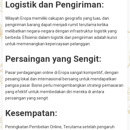
Logistik dan Pengiriman:
Wilayah Eropa memiliki cakupan geografis yang luas, dan
pengiriman barang dapat menjadi rumit terutama ketika
melibatkan negara-negara dengan infrastruktur logistik yang
berbeda. Efisiensi dalam logistik dan pengiriman adalah kunci
untuk memenangkan kepercayaan pelanggan.
Persaingan yang Sengit:
Pasar perdagangan online di Eropa sangat kompetitif, dengan
pesaing lokal dan internasional bersaing untuk mendapatkan
pangsa pasar. Bisnis perlu mengembangkan strategi pemasaran
yang efektif untuk membedakan diri mereka di antara
persaingan yang sengit.
Kesempatan:
Peningkatan Pembelian Online, Terutama setelah pengaruh