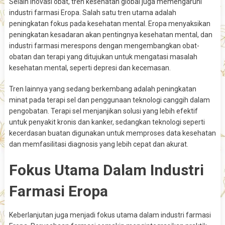
Selain inovasi obat, tren kesehatan global juga memengaruhi
industri farmasi Eropa. Salah satu tren utama adalah
peningkatan fokus pada kesehatan mental. Eropa menyaksikan
peningkatan kesadaran akan pentingnya kesehatan mental, dan
industri farmasi merespons dengan mengembangkan obat-
obatan dan terapi yang ditujukan untuk mengatasi masalah
kesehatan mental, seperti depresi dan kecemasan.
Tren lainnya yang sedang berkembang adalah peningkatan
minat pada terapi sel dan penggunaan teknologi canggih dalam
pengobatan. Terapi sel menjanjikan solusi yang lebih efektif
untuk penyakit kronis dan kanker, sedangkan teknologi seperti
kecerdasan buatan digunakan untuk memproses data kesehatan
dan memfasilitasi diagnosis yang lebih cepat dan akurat.
Fokus Utama Dalam Industri
Farmasi Eropa
Keberlanjutan juga menjadi fokus utama dalam industri farmasi