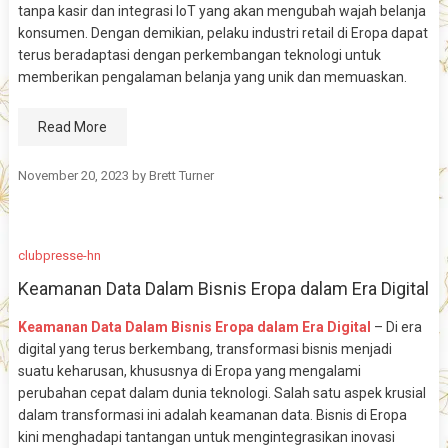
tanpa kasir dan integrasi IoT yang akan mengubah wajah belanja
konsumen. Dengan demikian, pelaku industri retail di Eropa dapat
terus beradaptasi dengan perkembangan teknologi untuk
memberikan pengalaman belanja yang unik dan memuaskan.
Read More
November 20, 2023
by
Brett Turner
clubpresse-hn
Keamanan Data Dalam Bisnis Eropa dalam Era Digital
Keamanan Data Dalam Bisnis Eropa dalam Era Digital
– Di era
digital yang terus berkembang, transformasi bisnis menjadi
suatu keharusan, khususnya di Eropa yang mengalami
perubahan cepat dalam dunia teknologi. Salah satu aspek krusial
dalam transformasi ini adalah keamanan data. Bisnis di Eropa
kini menghadapi tantangan untuk mengintegrasikan inovasi