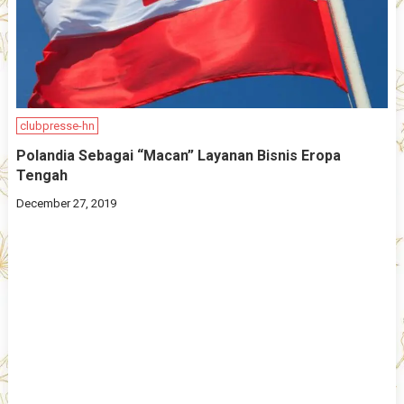
clubpresse-hn
Polandia Sebagai “Macan” Layanan Bisnis Eropa
Tengah
December 27, 2019