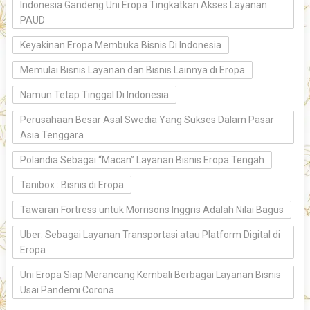
Indonesia Gandeng Uni Eropa Tingkatkan Akses Layanan
PAUD
Keyakinan Eropa Membuka Bisnis Di Indonesia
Memulai Bisnis Layanan dan Bisnis Lainnya di Eropa
Namun Tetap Tinggal Di Indonesia
Perusahaan Besar Asal Swedia Yang Sukses Dalam Pasar
Asia Tenggara
Polandia Sebagai “Macan” Layanan Bisnis Eropa Tengah
Tanibox : Bisnis di Eropa
Tawaran Fortress untuk Morrisons Inggris Adalah Nilai Bagus
Uber: Sebagai Layanan Transportasi atau Platform Digital di
Eropa
Uni Eropa Siap Merancang Kembali Berbagai Layanan Bisnis
Usai Pandemi Corona