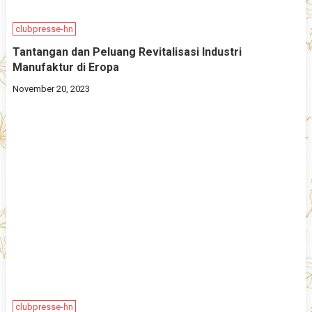
clubpresse-hn
Tantangan dan Peluang Revitalisasi Industri
Manufaktur di Eropa
November 20, 2023
clubpresse-hn