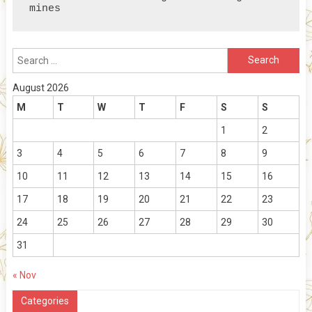
mines
Search
for:
August 2026
M
T
W
T
F
S
S
1
2
3
4
5
6
7
8
9
10
11
12
13
14
15
16
17
18
19
20
21
22
23
24
25
26
27
28
29
30
31
« Nov
Categories