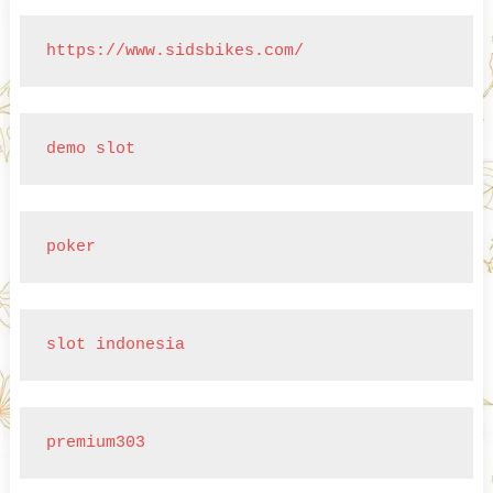
https://www.sidsbikes.com/
demo slot
poker
slot indonesia
premium303