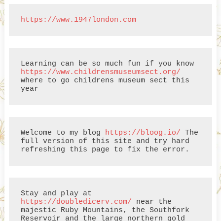
https://www.1947london.com
Learning can be so much fun if you know 
https://www.childrensmuseumsect.org/
where to go childrens museum sect this 
year
Welcome to my blog 
https://bloog.io/
 The 
full version of this site and try hard 
refreshing this page to fix the error.
Stay and play at 
https://doubledicerv.com/
 near the 
majestic Ruby Mountains, the Southfork 
Reservoir and the large northern gold 