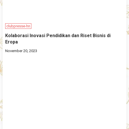
clubpresse-hn
Kolaborasi Inovasi Pendidikan dan Riset Bisnis di
Eropa
November 20, 2023